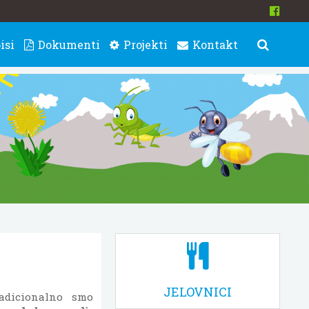
isi
Dokumenti
Projekti
Kontakt
JELOVNICI
adicionalno smo