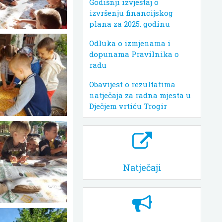
Godišnji izvještaj o
izvršenju financijskog
plana za 2025. godinu
Odluka o izmjenama i
dopunama Pravilnika o
radu
Obavijest o rezultatima
natječaja za radna mjesta u
Dječjem vrtiću Trogir
Natječaji