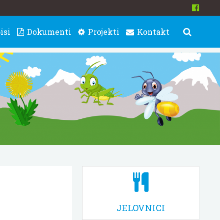
isi
Dokumenti
Projekti
Kontakt
JELOVNICI