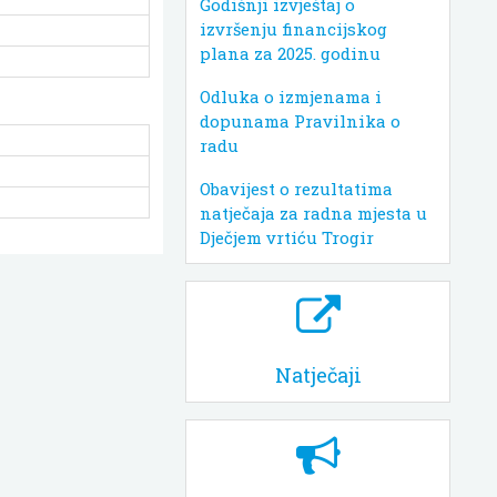
Godišnji izvještaj o
izvršenju financijskog
plana za 2025. godinu
Odluka o izmjenama i
dopunama Pravilnika o
radu
Obavijest o rezultatima
natječaja za radna mjesta u
Dječjem vrtiću Trogir
Natječaji