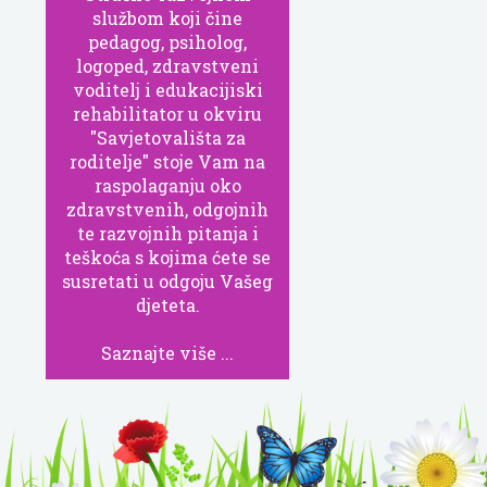
službom koji čine
pedagog, psiholog,
logoped, zdravstveni
voditelj i edukacijiski
rehabilitator u okviru
"Savjetovališta za
roditelje" stoje Vam na
raspolaganju oko
zdravstvenih, odgojnih
te razvojnih pitanja i
teškoća s kojima ćete se
susretati u odgoju Vašeg
djeteta.
Saznajte više ...