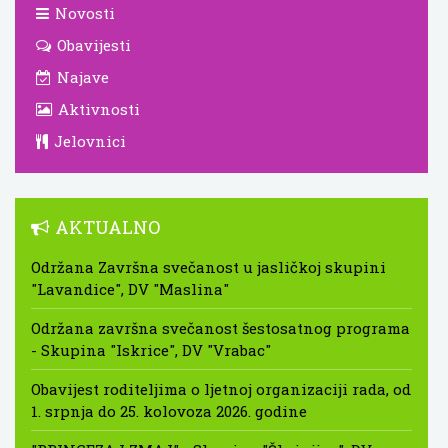
Novosti
Obavijesti
Najave
Aktivnosti
Jelovnici
AKTUALNO
Održana Završna svečanost u jasličkoj skupini
"Lavandice", DV "Maslina"
Održana završna svečanost šestosatnog programa
- Skupina "Iskrice", DV "Vrabac"
Obavijest roditeljima o ljetnoj organizaciji rada, od
1. srpnja do 25. kolovoza 2026. godine