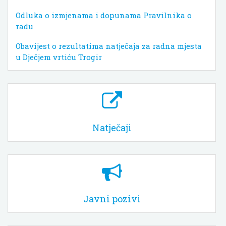
Odluka o izmjenama i dopunama Pravilnika o
radu
Obavijest o rezultatima natječaja za radna mjesta
u Dječjem vrtiću Trogir
Natječaji
Javni pozivi