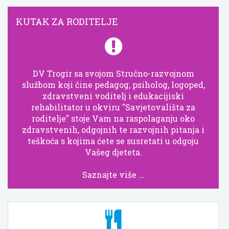
KUTAK ZA RODITELJE
DV Trogir sa svojom Stručno-razvojnom
službom koji čine pedagog, psiholog, logoped,
zdravstveni voditelj i edukacijiski
rehabilitator u okviru "Savjetovališta za
roditelje" stoje Vam na raspolaganju oko
zdravstvenih, odgojnih te razvojnih pitanja i
teškoća s kojima ćete se susretati u odgoju
Vašeg djeteta.
Saznajte više ...