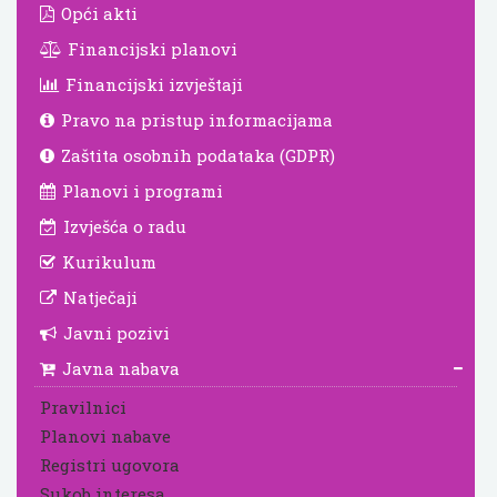
Opći akti
Financijski planovi
Financijski izvještaji
Pravo na pristup informacijama
Zaštita osobnih podataka (GDPR)
Planovi i programi
Izvješća o radu
Kurikulum
Natječaji
Javni pozivi
Javna nabava
Pravilnici
Planovi nabave
Registri ugovora
Sukob interesa