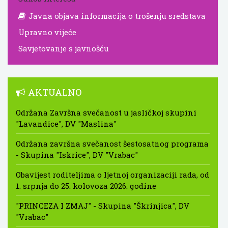
Javna objava informacija o trošenju sredstava
Upravno vijeće
Savjetovanje s javnošću
AKTUALNO
Održana Završna svečanost u jasličkoj skupini
"Lavandice", DV "Maslina"
Održana završna svečanost šestosatnog programa
- Skupina "Iskrice", DV "Vrabac"
Obavijest roditeljima o ljetnoj organizaciji rada, od
1. srpnja do 25. kolovoza 2026. godine
"PRINCEZA I ZMAJ" - Skupina "Škrinjica", DV
"Vrabac"