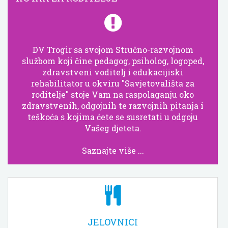
DV Trogir sa svojom Stručno-razvojnom
službom koji čine pedagog, psiholog, logoped,
zdravstveni voditelj i edukacijiski
rehabilitator u okviru "Savjetovališta za
roditelje" stoje Vam na raspolaganju oko
zdravstvenih, odgojnih te razvojnih pitanja i
teškoća s kojima ćete se susretati u odgoju
Vašeg djeteta.
Saznajte više ...
JELOVNICI