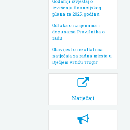
Godišnji izvještaj o
izvršenju financijskog
plana za 2025. godinu
Odluka o izmjenama i
dopunama Pravilnika o
radu
Obavijest o rezultatima
natječaja za radna mjesta u
Dječjem vrtiću Trogir
Natječaji