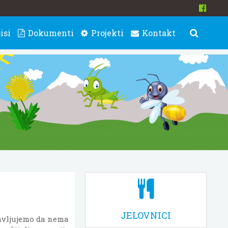
isi
Dokumenti
Projekti
Kontakt
JELOVNICI
bjavljujemo da nema