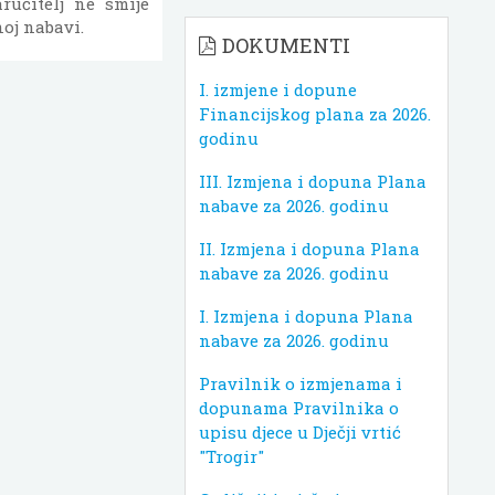
ručitelj ne smije
noj nabavi.
DOKUMENTI
I. izmjene i dopune
Financijskog plana za 2026.
godinu
III. Izmjena i dopuna Plana
nabave za 2026. godinu
II. Izmjena i dopuna Plana
nabave za 2026. godinu
I. Izmjena i dopuna Plana
nabave za 2026. godinu
Pravilnik o izmjenama i
dopunama Pravilnika o
upisu djece u Dječji vrtić
"Trogir"