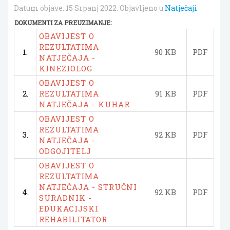
Datum objave:
15 Srpanj 2022
. Objavljeno u
Natječaji
DOKUMENTI ZA PREUZIMANJE:
OBAVIJEST O
REZULTATIMA
1.
90 KB
PDF
NATJEČAJA -
KINEZIOLOG
OBAVIJEST O
2.
REZULTATIMA
91 KB
PDF
NATJEČAJA - KUHAR
OBAVIJEST O
REZULTATIMA
3.
92 KB
PDF
NATJEČAJA -
ODGOJITELJ
OBAVIJEST O
REZULTATIMA
NATJEČAJA - STRUČNI
4.
92 KB
PDF
SURADNIK -
EDUKACIJSKI
REHABILITATOR