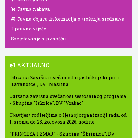
Javna nabava
Javna objava informacija o trošenju sredstava
Upravno vijeće
Savjetovanje s javnošću
AKTUALNO
Održana Završna svečanost u jasličkoj skupini
"Lavandice", DV "Maslina"
Održana završna svečanost šestosatnog programa
- Skupina "Iskrice", DV "Vrabac"
Obavijest roditeljima o ljetnoj organizaciji rada, od
1. srpnja do 25. kolovoza 2026. godine
"PRINCEZA I ZMAJ" - Skupina "Škrinjica", DV