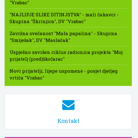
"Vrabac"
"NAJLIPJE SLIKE DITINJSTVA" - mali čakavci -
Skupina "Škrinjica", DV "Vrabac"
Završna svečanost "Mala papalina" - Skupina
"Smiješak", DV "Maslačak"
Uspješno završen ciklus radionica projekta "Moj
prijatelj (pred)školarac"
Novi prijatelji, lijepe uspomene - posjet dječjeg
vrtića "Vrabac"
Kontakt