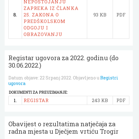
NEPOSTOJANJU
ZAPREKA IZ ČLANKA
8.
25. ZAKONA O
93 KB
PDF
PREDŠKOLSKOM
ODGOJU I
OBRAZOVANJU
Registar ugovora za 2022. godinu (do
30.06.2022.)
Datum objave:
22 Srpanj 2022
. Objavljeno u
Registri
ugovora
DOKUMENTI ZA PREUZIMANJE:
1.
REGISTAR
243 KB
PDF
Obavijest o rezultatima natječaja za
radna mjesta u Dječjem vrtiću Trogir