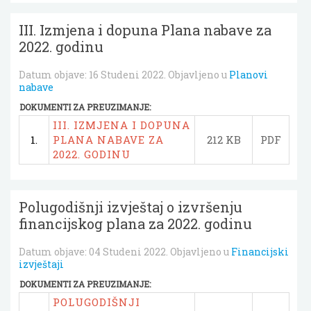
III. Izmjena i dopuna Plana nabave za
2022. godinu
Datum objave:
16 Studeni 2022
. Objavljeno u
Planovi
nabave
DOKUMENTI ZA PREUZIMANJE:
III. IZMJENA I DOPUNA
1.
PLANA NABAVE ZA
212 KB
PDF
2022. GODINU
Polugodišnji izvještaj o izvršenju
financijskog plana za 2022. godinu
Datum objave:
04 Studeni 2022
. Objavljeno u
Financijski
izvještaji
DOKUMENTI ZA PREUZIMANJE:
POLUGODIŠNJI