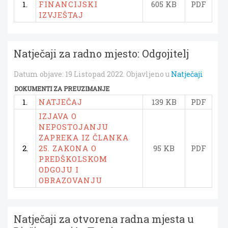
1.
FINANCIJSKI
605 KB
PDF
IZVJEŠTAJ
Natječaji za radno mjesto: Odgojitelj
Datum objave:
19 Listopad 2022
. Objavljeno u
Natječaji
DOKUMENTI ZA PREUZIMANJE
1.
NATJEČAJ
139 KB
PDF
IZJAVA O
NEPOSTOJANJU
ZAPREKA IZ ČLANKA
2.
25. ZAKONA O
95 KB
PDF
PREDŠKOLSKOM
ODGOJU I
OBRAZOVANJU
Natječaji za otvorena radna mjesta u