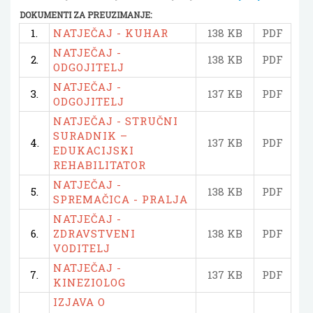
DOKUMENTI ZA PREUZIMANJE:
1.
NATJEČAJ - KUHAR
138 KB
PDF
NATJEČAJ -
2.
138 KB
PDF
ODGOJITELJ
NATJEČAJ -
3.
137 KB
PDF
ODGOJITELJ
NATJEČAJ - STRUČNI
SURADNIK –
4.
137 KB
PDF
EDUKACIJSKI
REHABILITATOR
NATJEČAJ -
5.
138 KB
PDF
SPREMAČICA - PRALJA
NATJEČAJ -
6.
ZDRAVSTVENI
138 KB
PDF
VODITELJ
NATJEČAJ -
7.
137 KB
PDF
KINEZIOLOG
IZJAVA O