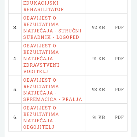
EDUKACIJSKI
REHABILITATOR
OBAVIJEST O
REZULTATIMA
3.
92 KB
PDF
NATJEČAJA - STRUČNI
SURADNIK - LOGOPED
OBAVIJEST O
REZULTATIMA
4.
NATJEČAJA -
91 KB
PDF
ZDRAVSTVENI
VODITELJ
OBAVIJEST O
REZULTATIMA
5.
93 KB
PDF
NATJEČAJA -
SPREMAČICA - PRALJA
OBAVIJEST O
REZULTATIMA
6.
91 KB
PDF
NATJEČAJA -
ODGOJITELJ