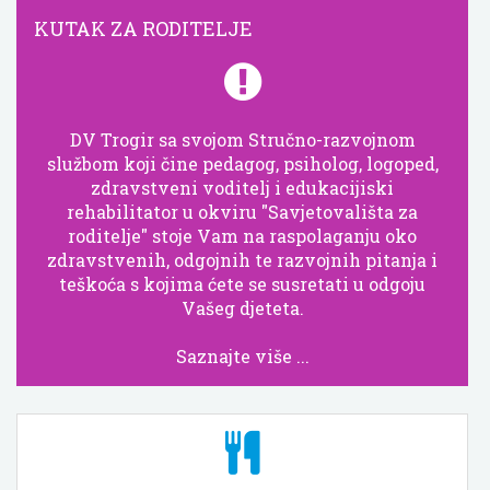
KUTAK ZA RODITELJE
DV Trogir sa svojom Stručno-razvojnom
službom koji čine pedagog, psiholog, logoped,
zdravstveni voditelj i edukacijiski
rehabilitator u okviru "Savjetovališta za
roditelje" stoje Vam na raspolaganju oko
zdravstvenih, odgojnih te razvojnih pitanja i
teškoća s kojima ćete se susretati u odgoju
Vašeg djeteta.
Saznajte više ...