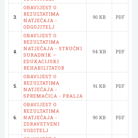
OBAVIJEST O
REZULTATIMA
3.
90 KB
PDF
NATJEČAJA -
ODGOJITELJ
OBAVIJEST O
REZULTATIMA
NATJEČAJA - STRUČNI
4.
94 KB
PDF
SURADNIK –
EDUKACIJSKI
REHABILITATOR
OBAVIJEST O
REZULTATIMA
5.
91 KB
PDF
NATJEČAJA -
SPREMAČICA - PRALJA
OBAVIJEST O
REZULTATIMA
6.
NATJEČAJA -
90 KB
PDF
ZDRAVSTVENI
VODITELJ