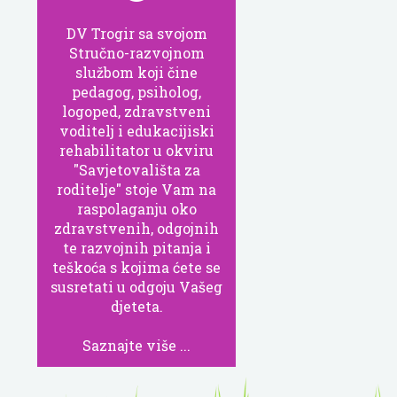
DV Trogir sa svojom
Stručno-razvojnom
službom koji čine
pedagog, psiholog,
logoped, zdravstveni
voditelj i edukacijiski
rehabilitator u okviru
"Savjetovališta za
roditelje" stoje Vam na
raspolaganju oko
zdravstvenih, odgojnih
te razvojnih pitanja i
teškoća s kojima ćete se
susretati u odgoju Vašeg
djeteta.
Saznajte više ...