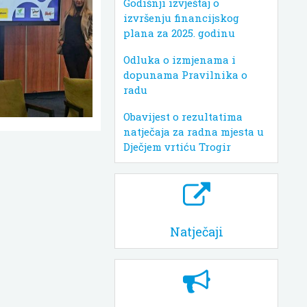
Godišnji izvještaj o
izvršenju financijskog
plana za 2025. godinu
Odluka o izmjenama i
dopunama Pravilnika o
radu
Obavijest o rezultatima
natječaja za radna mjesta u
Dječjem vrtiću Trogir
Natječaji