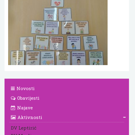
Novosti
Obavijesti
Najave
Aktivnosti
DV Leptirić