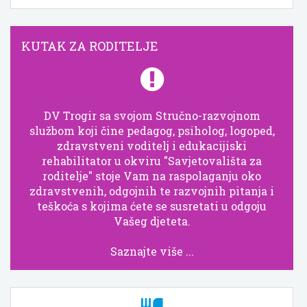
KUTAK ZA RODITELJE
DV Trogir sa svojom Stručno-razvojnom
službom koji čine pedagog, psiholog, logoped,
zdravstveni voditelj i edukacijiski
rehabilitator u okviru "Savjetovališta za
roditelje" stoje Vam na raspolaganju oko
zdravstvenih, odgojnih te razvojnih pitanja i
teškoća s kojima ćete se susretati u odgoju
Vašeg djeteta.
Saznajte više ...