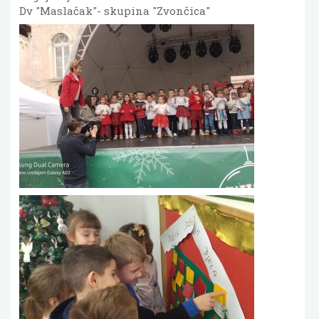
Dv "Maslačak"- skupina "Zvončica"