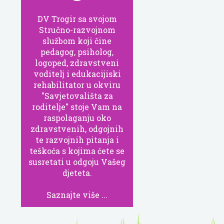
DV Trogir sa svojom
Stručno-razvojnom
službom koji čine
pedagog, psiholog,
logoped, zdravstveni
voditelj i edukacijiski
rehabilitator u okviru
"Savjetovališta za
roditelje" stoje Vam na
raspolaganju oko
zdravstvenih, odgojnih
te razvojnih pitanja i
teškoća s kojima ćete se
susretati u odgoju Vašeg
djeteta.
Saznajte više ...