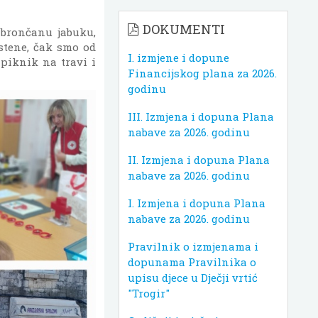
DOKUMENTI
 brončanu jabuku,
estene, čak smo od
I. izmjene i dopune
 piknik na travi i
Financijskog plana za 2026.
godinu
III. Izmjena i dopuna Plana
nabave za 2026. godinu
II. Izmjena i dopuna Plana
nabave za 2026. godinu
I. Izmjena i dopuna Plana
nabave za 2026. godinu
Pravilnik o izmjenama i
dopunama Pravilnika o
upisu djece u Dječji vrtić
"Trogir"