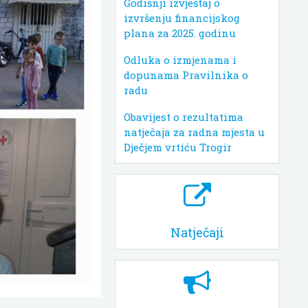
Godišnji izvještaj o
izvršenju financijskog
plana za 2025. godinu
Odluka o izmjenama i
dopunama Pravilnika o
radu
Obavijest o rezultatima
natječaja za radna mjesta u
Dječjem vrtiću Trogir
Natječaji