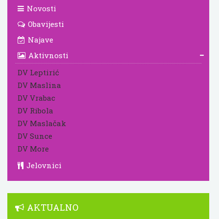
Novosti
Obavijesti
Najave
Aktivnosti
DV Leptirić
DV Maslina
DV Vrabac
DV Ribola
DV Maslačak
DV Sunce
DV More
Jelovnici
AKTUALNO