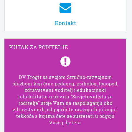
Kontakt
KUTAK ZA RODITELJE
DV Trogir sa svojom Stručno-razvojnom
službom koji čine pedagog, psiholog, logoped,
zdravstveni voditelj i edukacijiski
rehabilitator u okviru "Savjetovališta za
roditelje" stoje Vam na raspolaganju oko
zdravstvenih, odgojnih te razvojnih pitanja i
teškoća s kojima ćete se susretati u odgoju
Vašeg djeteta.