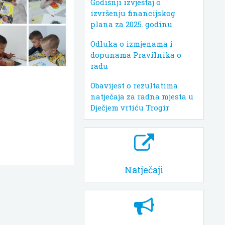
Godišnji izvještaj o
izvršenju financijskog
plana za 2025. godinu
Odluka o izmjenama i
dopunama Pravilnika o
radu
Obavijest o rezultatima
natječaja za radna mjesta u
Dječjem vrtiću Trogir
Natječaji