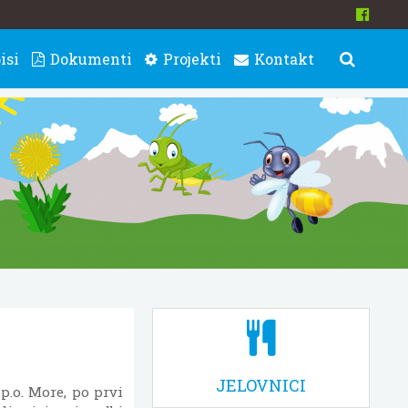
isi
Dokumenti
Projekti
Kontakt
JELOVNICI
 p.o. More, po prvi