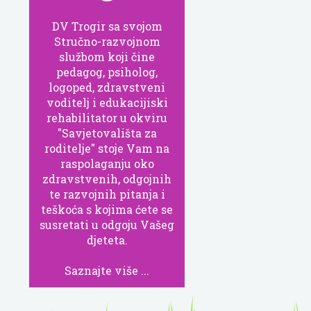
DV Trogir sa svojom
Stručno-razvojnom
službom koji čine
pedagog, psiholog,
logoped, zdravstveni
voditelj i edukacijiski
rehabilitator u okviru
"Savjetovališta za
roditelje" stoje Vam na
raspolaganju oko
zdravstvenih, odgojnih
te razvojnih pitanja i
teškoća s kojima ćete se
susretati u odgoju Vašeg
djeteta.
Saznajte više ...