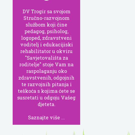
DV Trogir sa svojom
Stručno-razvojnom
službom koji čine
pedagog, psiholog,
logoped, zdravstveni
voditelj i edukacijiski
rehabilitator u okviru
"Savjetovališta za
roditelje" stoje Vam na
raspolaganju oko
zdravstvenih, odgojnih
te razvojnih pitanja i
teškoća s kojima ćete se
susretati u odgoju Vašeg
djeteta.
Saznajte više ...