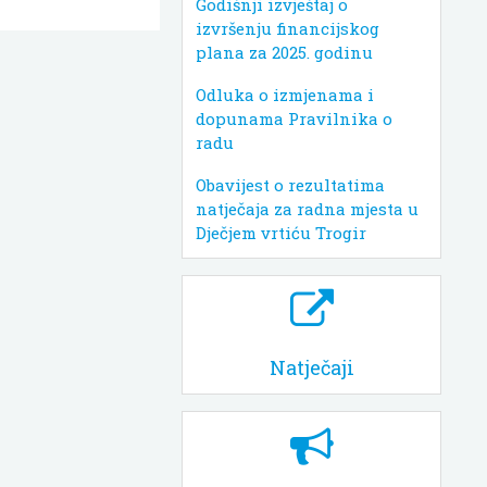
Godišnji izvještaj o
izvršenju financijskog
plana za 2025. godinu
Odluka o izmjenama i
dopunama Pravilnika o
radu
Obavijest o rezultatima
natječaja za radna mjesta u
Dječjem vrtiću Trogir
Natječaji