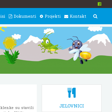
isi
Dokumenti
Projekti
Kontakt
JELOVNICI
klenke su stavili