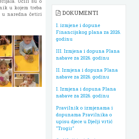
rijala. Učili su o
vnik u kojem treba
DOKUMENTI
 u naredna četiri
I. izmjene i dopune
Financijskog plana za 2026.
godinu
III. Izmjena i dopuna Plana
nabave za 2026. godinu
II. Izmjena i dopuna Plana
nabave za 2026. godinu
I. Izmjena i dopuna Plana
nabave za 2026. godinu
Pravilnik o izmjenama i
dopunama Pravilnika o
upisu djece u Dječji vrtić
"Trogir"