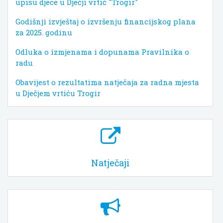
upisu djece u Dječji vrtić "Trogir"
Godišnji izvještaj o izvršenju financijskog plana
za 2025. godinu
Odluka o izmjenama i dopunama Pravilnika o
radu
Obavijest o rezultatima natječaja za radna mjesta
u Dječjem vrtiću Trogir
Natječaji