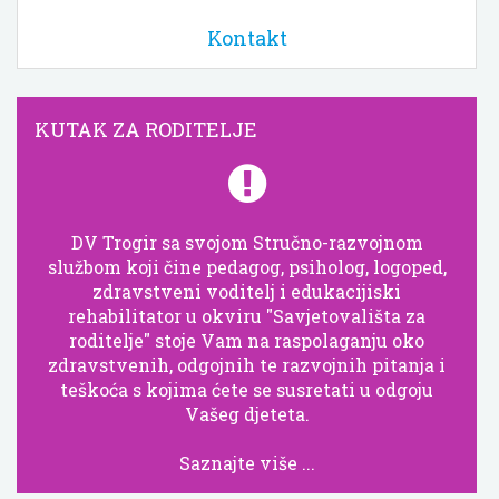
Kontakt
KUTAK ZA RODITELJE
DV Trogir sa svojom Stručno-razvojnom
službom koji čine pedagog, psiholog, logoped,
zdravstveni voditelj i edukacijiski
rehabilitator u okviru "Savjetovališta za
roditelje" stoje Vam na raspolaganju oko
zdravstvenih, odgojnih te razvojnih pitanja i
teškoća s kojima ćete se susretati u odgoju
Vašeg djeteta.
Saznajte više ...