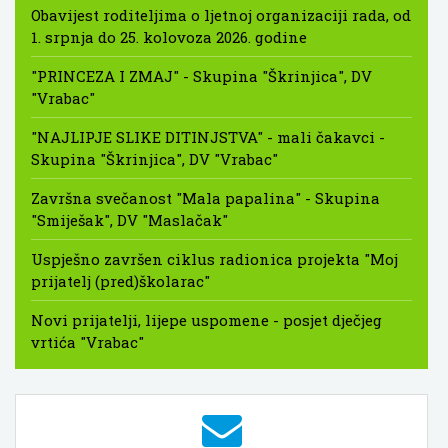
Obavijest roditeljima o ljetnoj organizaciji rada, od
1. srpnja do 25. kolovoza 2026. godine
"PRINCEZA I ZMAJ" - Skupina "Škrinjica", DV
"Vrabac"
"NAJLIPJE SLIKE DITINJSTVA" - mali čakavci -
Skupina "Škrinjica", DV "Vrabac"
Završna svečanost "Mala papalina" - Skupina
"Smiješak", DV "Maslačak"
Uspješno završen ciklus radionica projekta "Moj
prijatelj (pred)školarac"
Novi prijatelji, lijepe uspomene - posjet dječjeg
vrtića "Vrabac"