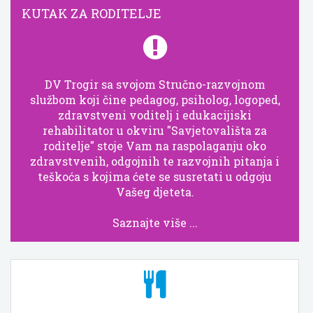
KUTAK ZA RODITELJE
DV Trogir sa svojom Stručno-razvojnom
službom koji čine pedagog, psiholog, logoped,
zdravstveni voditelj i edukacijiski
rehabilitator u okviru "Savjetovališta za
roditelje" stoje Vam na raspolaganju oko
zdravstvenih, odgojnih te razvojnih pitanja i
teškoća s kojima ćete se susretati u odgoju
Vašeg djeteta.
Saznajte više ...