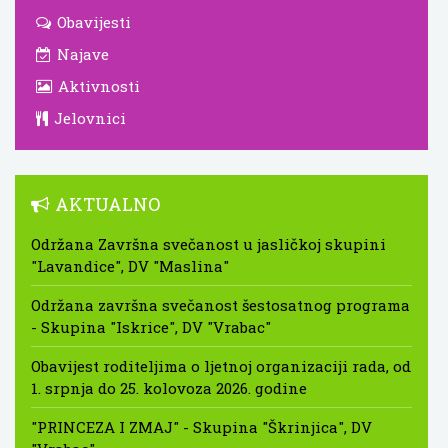
Obavijesti
Najave
Aktivnosti
Jelovnici
AKTUALNO
Održana Završna svečanost u jasličkoj skupini
"Lavandice", DV "Maslina"
Održana završna svečanost šestosatnog programa
- Skupina "Iskrice", DV "Vrabac"
Obavijest roditeljima o ljetnoj organizaciji rada, od
1. srpnja do 25. kolovoza 2026. godine
"PRINCEZA I ZMAJ" - Skupina "Škrinjica", DV