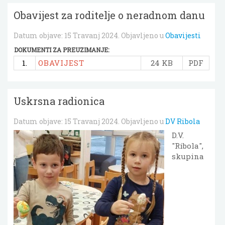
Obavijest za roditelje o neradnom danu
Datum objave:
15 Travanj 2024
. Objavljeno u
Obavijesti
DOKUMENTI ZA PREUZIMANJE:
1.
OBAVIJEST
24 KB
PDF
Uskrsna radionica
Datum objave:
15 Travanj 2024
. Objavljeno u
DV Ribola
D.V.
"Ribola",
skupina