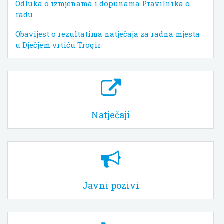
Odluka o izmjenama i dopunama Pravilnika o
radu
Obavijest o rezultatima natječaja za radna mjesta
u Dječjem vrtiću Trogir
Natječaji
Javni pozivi