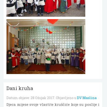
Dani kruha
Datum objave:
28 Ožujak 2017
. Objavljeno u
DV Maslina
Djeca mijese svoje vlastite kruščiće koje su poslije i