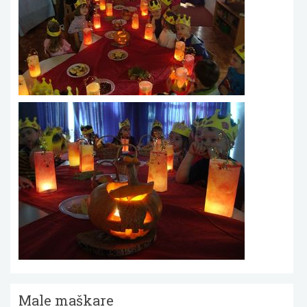
Male maškare