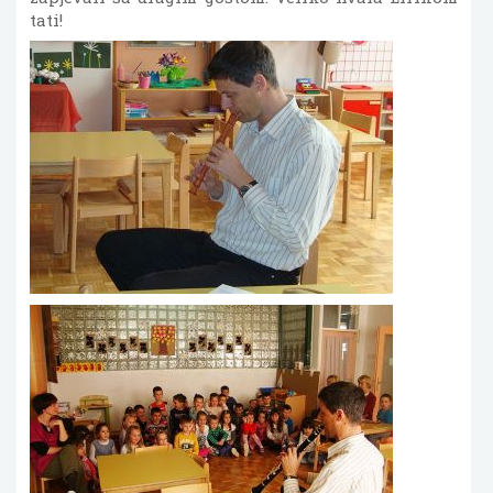
tati!