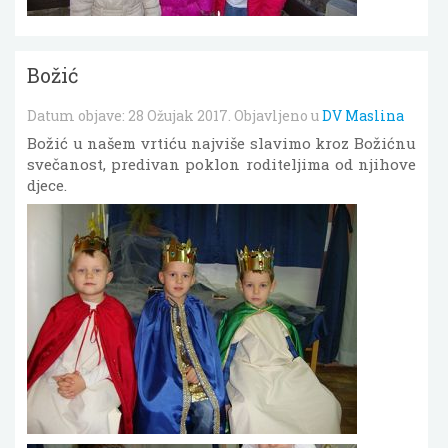
Božić
Datum objave:
28 Ožujak 2017
. Objavljeno u
DV Maslina
Božić u našem vrtiću najviše slavimo kroz Božićnu
svečanost, predivan poklon roditeljima od njihove
djece.