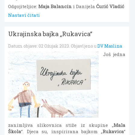
Odgojiteljice:
Maja Balancin
i Danijela
Ćurić Vladić
Nastavi čitati
Ukrajinska bajka „Rukavica“
Datum objave:
02 Ožujak 2023
. Objavljeno u
DV Maslina
Još jedna
zanimljiva slikovnica stiže iz skupine „
Mala
Škola
“. Djeca su, inspirirana bajkom „
Rukavica
“