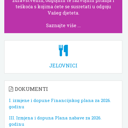
zdravstvenih, odgojnih te razvojnih pitanja i
teškoća s kojima ćete se susretati u odgoju
Vašeg djeteta.
Saznajte više ...
JELOVNICI
DOKUMENTI
I. izmjene i dopune Financijskog plana za 2026.
godinu
III. Izmjena i dopuna Plana nabave za 2026.
godinu