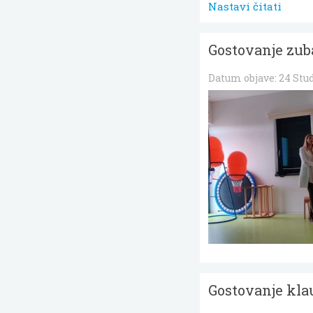
Nastavi čitati
Gostovanje zub
Datum objave:
24 Stu
Gostovanje klau