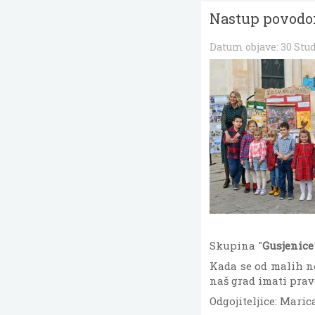
Nastup povodo
Datum objave:
30 Stu
Skupina "
Gusjenice
Kada se od malih n
naš grad imati prav
Odgojiteljice: Maric